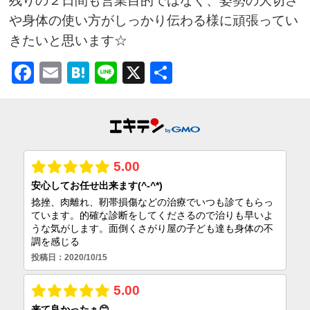
残りの２日間も営業目的ではなく、姿勢の大切さ
や身体の使い方がしっかり伝わる様に頑張ってい
きたいと思います☆
Facebook
Email
Hatena
Line
X
共
有