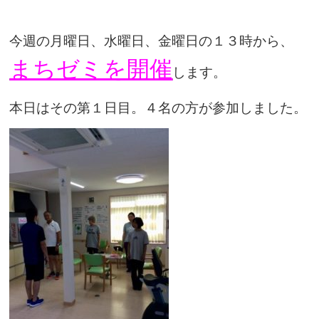
今週の月曜日、水曜日、金曜日の１３時から、
まちゼミを開催
します。
本日はその第１日目。４名の方が参加しました。