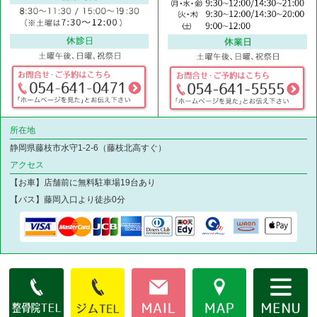
所在地
静岡県藤枝市水守1-2-6（藤枝北高すぐ）
アクセス
【お車】店舗前に無料駐車場19台あり
【バス】藤岡入口より徒歩0分