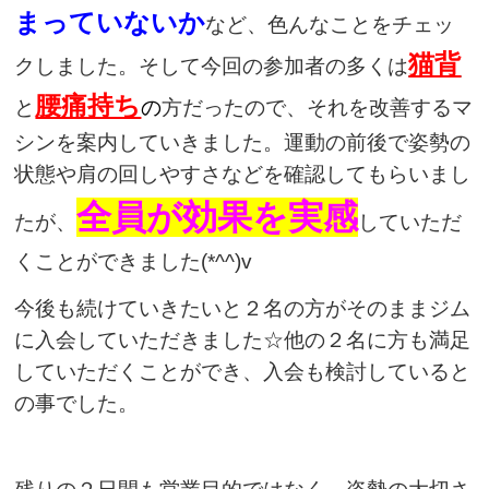
まっていないか
など、色んなことをチェッ
猫背
クしました。そして今回の参加者の多くは
腰痛持ち
と
の
方だったので、それを改善するマ
シンを案内していきました。運動の前後で姿勢の
状態や肩の回しやすさなどを確認してもらいまし
全員が効果を実感
たが、
していただ
くことができました(*^^)v
今後も続けていきたいと２名の方がそのままジム
に入会していただきました☆他の２名に方も満足
していただくことができ、入会も検討していると
の事でした。