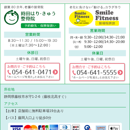
所在地
静岡県藤枝市水守1-2-6（藤枝北高すぐ）
アクセス
【お車】店舗前に無料駐車場19台あり
【バス】藤岡入口より徒歩0分