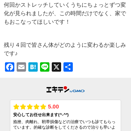
何回かストレッチしていくうちにちょっとずつ変
化が見られましたが、この時間だけでなく、家で
もおこなってほしいです！
残り４回で皆さん体がどのように変わるか楽しみ
です♪
Facebook
Email
Hatena
Line
X
共
有