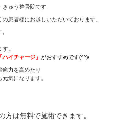
・きゅう整骨院です。
くの患者様にお越しいただいております。
す。
ます。
「ハイチャージ」
がおすすめです(^^)/
治癒力を高めたり
も元気になります。
の方は無料で施術できます。