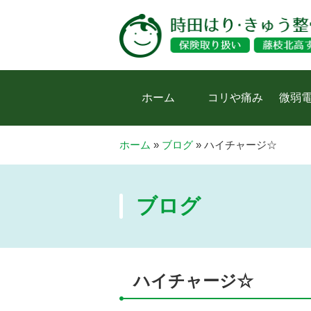
ホーム
コリや痛み
微弱
ホーム
»
ブログ
»
ハイチャージ☆
ブログ
ハイチャージ☆