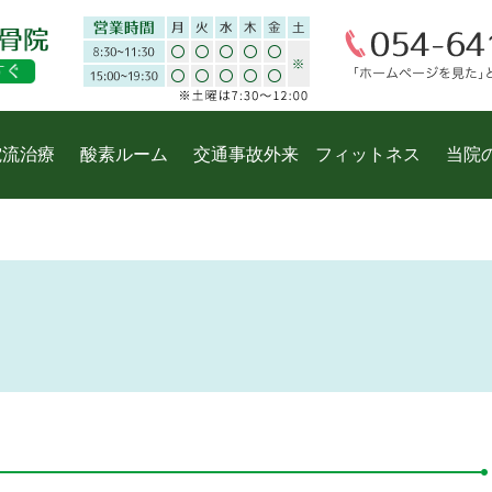
電流治療
酸素ルーム
交通事故外来
フィットネス
当院