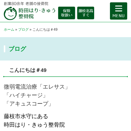
ホーム
»
ブログ
»
こんにちは＃49
ブログ
こんにちは＃49
微弱電流治療「エレサス」
「ハイチャージ」
「アキュスコープ」
藤枝市水守にある
時田はり・きゅう整骨院