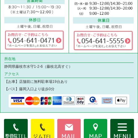
所在地
静岡県藤枝市水守1-2-6（藤枝北高すぐ）
アクセス
【お車】店舗前に無料駐車場19台あり
【バス】藤岡入口より徒歩0分