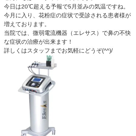
今日は20℃超える予報で5月並みの気温ですね。
今月に入り、花粉症の症状で受診される患者様が
増えております。
当院では、微弱電流機器（エレサス）で鼻の不快
な症状の治療が出来ます！
詳しくはスタッフまでお気軽にどうぞ(^^)/