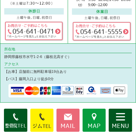
所在地
静岡県藤枝市水守1-2-6（藤枝北高すぐ）
アクセス
【お車】店舗前に無料駐車場19台あり
【バス】藤岡入口より徒歩0分