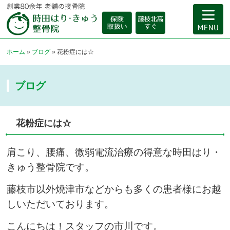
ホーム
»
ブログ
»
花粉症には☆
ブログ
花粉症には☆
肩こり、腰痛、微弱電流治療の得意な時田はり・
きゅう整骨院です。
藤枝市以外焼津市などからも多くの患者様にお越
しいただいております。
こんにちは！スタッフの市川です。