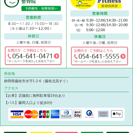
所在地
静岡県藤枝市水守1-2-6（藤枝北高すぐ）
アクセス
【お車】店舗前に無料駐車場19台あり
【バス】藤岡入口より徒歩0分