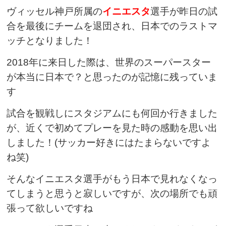
ヴィッセル神戸所属の
イニエスタ
選手が昨日の試
合を最後にチームを退団され、日本でのラストマ
ッチとなりました！
2018
年に来日した際は、世界のスーパースター
が本当に日本で？と思ったのが記憶に残っていま
す
試合を観戦しにスタジアムにも何回か行きました
が、近くで初めてプレーを見た時の感動を思い出
しました！
(
サッカー好きにはたまらないですよ
ね笑
)
そんなイニエスタ選手がもう日本で見れなくなっ
てしまうと思うと寂しいですが、次の場所でも頑
張って欲しいですね