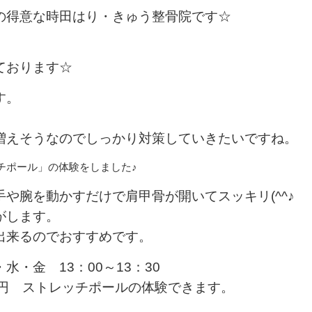
の得意な時田はり・きゅう整骨院です☆
ております☆
す。
増えそうなのでしっかり対策していきたいですね。
チポール」の体験をしました♪
や腕を動かすだけで肩甲骨が開いてスッキリ(^^♪
がします。
出来るのでおすすめです。
・金 13：00～13：30
00円 ストレッチポールの体験できます。