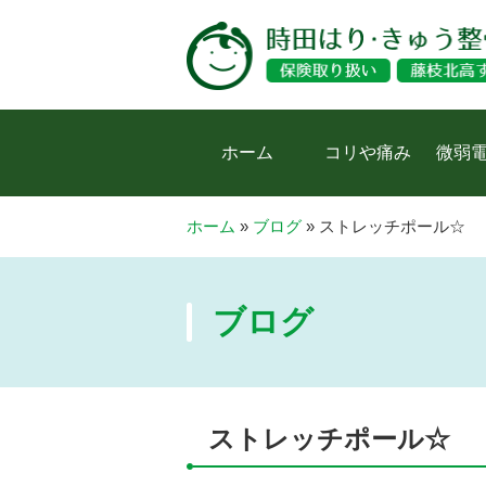
ホーム
コリや痛み
微弱
ホーム
»
ブログ
»
ストレッチポール☆
ブログ
ストレッチポール☆