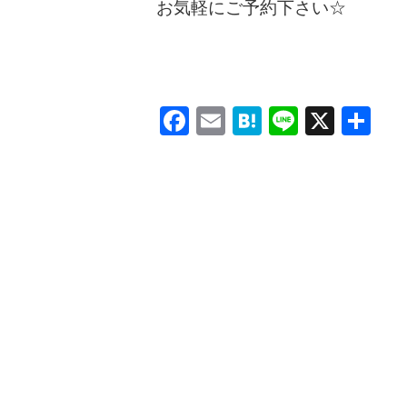
お気軽にご予約下さい☆
Facebook
Email
Hatena
Line
X
共
有