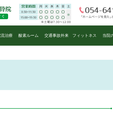
電流治療
酸素ルーム
交通事故外来
フィットネス
当院