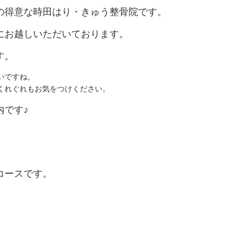
の得意な時田はり・きゅう整骨院です。
にお越しいただいております。
す。
いですね。
くれぐれもお気をつけください。
内です♪
コースです。