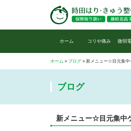
ホーム
コリや痛み
微弱
ホーム
»
ブログ
»
新メニュー☆目元集中
ブログ
新メニュー☆目元集中