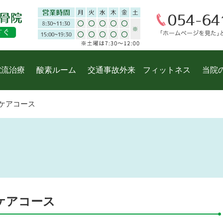
電流治療
酸素ルーム
交通事故外来
フィットネス
当院
ケアコース
ケアコース