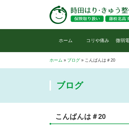
ホーム
コリや痛み
微弱
ホーム
»
ブログ
»
こんばんは＃20
ブログ
こんばんは＃20