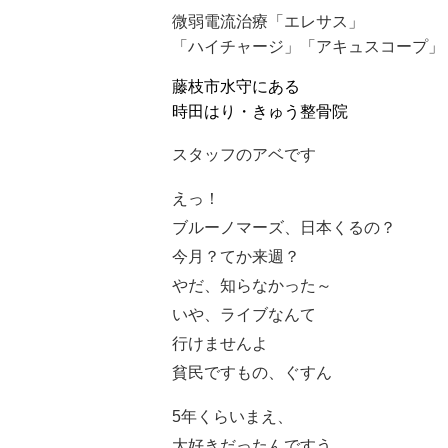
微弱電流治療「エレサス」
「ハイチャージ」「アキュスコープ」
藤枝市水守にある
時田はり・きゅう整骨院
スタッフのアベです
えっ！
ブルーノマーズ、日本くるの？
今月？てか来週？
やだ、知らなかった～
いや、ライブなんて
行けませんよ
貧民ですもの、ぐすん
5年くらいまえ、
大好きだったんですう