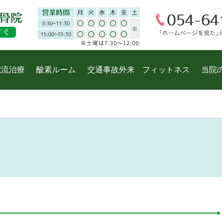
電流治療
酸素ルーム
交通事故外来
フィットネス
当院