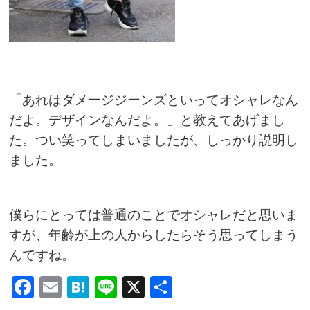
「あれはダメージジーンズといってオシャレなん
だよ。デザインなんだよ。」と教えてあげまし
た。
つい笑ってしまいましたが、しっかり説明し
ました。
僕らにとっては普通のことでオシャレだと思いま
すが、年齢が上の人からしたらそう思ってしまう
んですね。
Facebook
Email
Hatena
Line
X
共
有