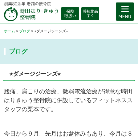
ホーム
»
ブログ
»
⭐︎ダメージジーンズ⭐︎
ブログ
⭐︎ダメージジーンズ⭐︎
腰痛、肩こりの治療、微弱電流治療が得意な時田
はりきゅう整骨院に併設しているフィットネスス
タッフの栗本です。
今日から９月。先月はお盆休みもあり、今月は３