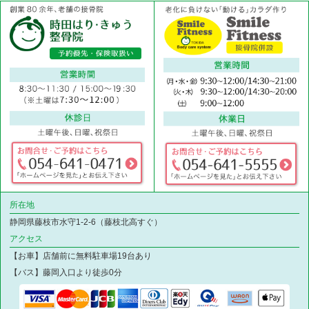
所在地
静岡県藤枝市水守1-2-6（藤枝北高すぐ）
アクセス
【お車】店舗前に無料駐車場19台あり
【バス】藤岡入口より徒歩0分