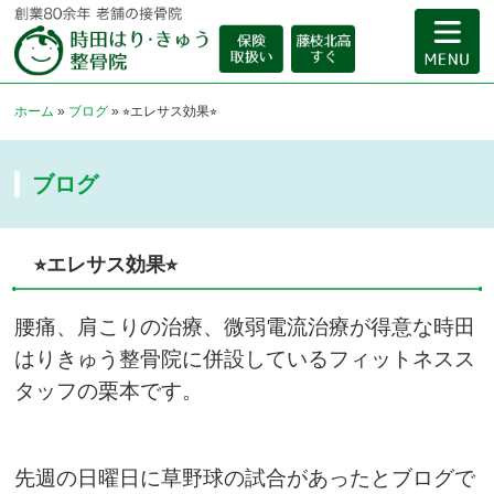
ホーム
»
ブログ
»
⭐︎エレサス効果⭐︎
ブログ
⭐︎エレサス効果⭐︎
腰痛、肩こりの治療、微弱電流治療が得意な時田
はりきゅう整骨院に併設しているフィットネスス
タッフの栗本です。
先週の日曜日に草野球の試合があったとブログで