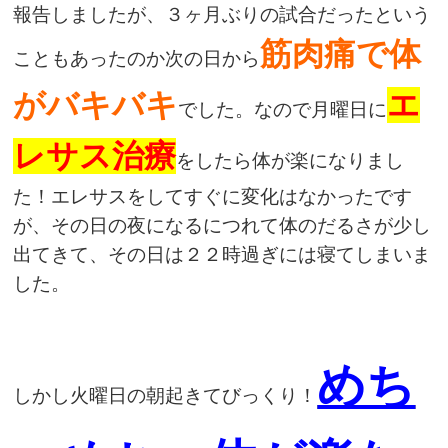
報告しましたが、３ヶ月ぶりの試合だったという
筋肉痛で体
こともあったのか次の日から
がバキバキ
エ
でした。なので月曜日に
レサス治療
をしたら体が楽になりまし
た！エレサスをしてすぐに変化はなかったです
が、その日の夜になるにつれて体のだるさが少し
出てきて、その日は２２時過ぎには寝てしまいま
した。
めち
しかし火曜日の朝起きてびっくり！