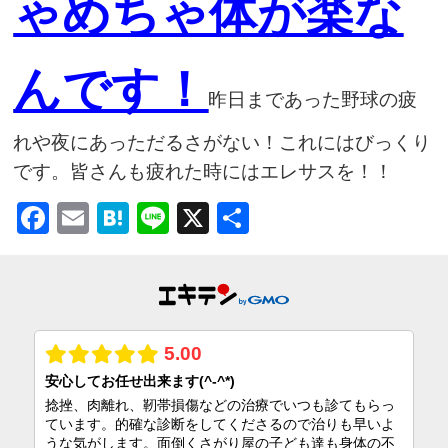
ゃめちゃ体が楽な
んです！
昨日まであった野球の疲
れや夜にあっただるさがない！これにはびっくり
です。皆さんも疲れた時にはエレサスを！！
Facebook
Email
Hatena
Line
X
共
有