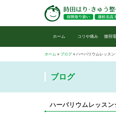
ホーム
コリや痛み
微弱
ホーム
»
ブログ
»
ハーバリウムレッスン
ブログ
ハーバリウムレッスン