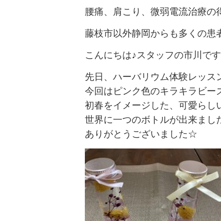
腰痛、肩こり、微弱電流治療の
藤枝市以外静岡からも多くの患
こんにちは♪スタッフの市川で
先日、ハーバリウム体験レッス
今回はピンク色のキラキラビー
初春をイメージした、可愛らし
世界に一つのボトルが出来ました
ありがとうございました☆