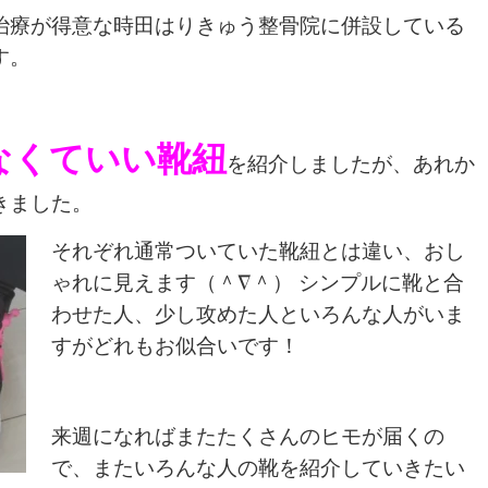
治療が得意な時田はりきゅう整骨院に併設している
す。
なくていい靴紐
を紹介しましたが、あれか
きました。
それぞれ通常ついていた靴紐とは違い、おし
ゃれに見えます（＾∇＾） シンプルに靴と合
わせた人、少し攻めた人といろんな人がいま
すがどれもお似合いです！
来週になればまたたくさんのヒモが届くの
で、またいろんな人の靴を紹介していきたい