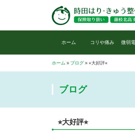
ホーム
コリや痛み
微弱
ホーム
»
ブログ
»
⭐︎大好評⭐︎
ブログ
⭐︎大好評⭐︎