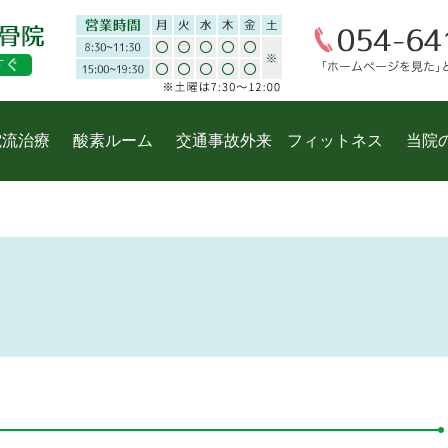
電流治療
酸素ルーム
交通事故外来
フィットネス
当院