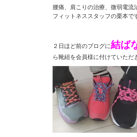
腰痛、肩こりの治療、微弱電流
フィットネススタッフの栗本で
結ば
２日ほど前のブログに
ら靴紐を会員様に付けていただ