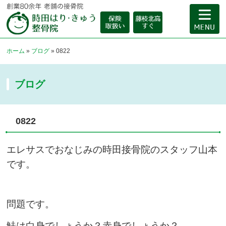
ホーム
»
ブログ
»
0822
ブログ
0822
エレサスでおなじみの時田接骨院のスタッフ山本
です。
問題です。
鮭は白身でしょうか？赤身でしょうか？