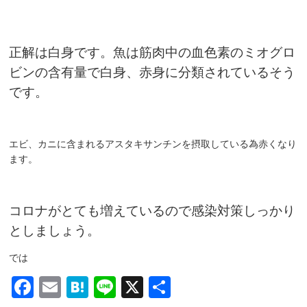
正解は白身です。魚は筋肉中の血色素のミオグロ
ビンの含有量で白身、赤身に分類されているそう
です。
エビ、カニに含まれるアスタキサンチンを摂取している為赤くなり
ます。
コロナがとても増えているので感染対策しっかり
としましょう。
では
Facebook
Email
Hatena
Line
X
共