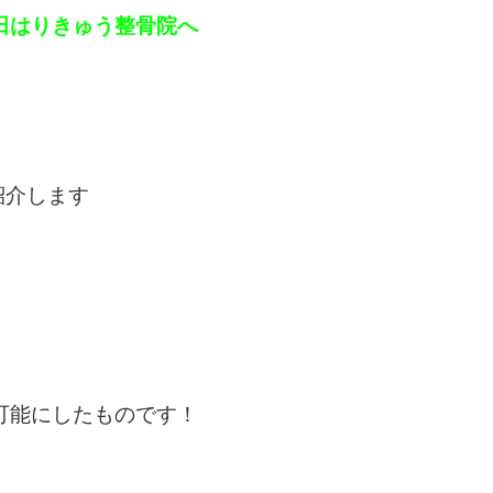
田はりきゅう整骨院へ
紹介します
可能にしたものです！