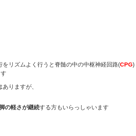
行をリズムよく行うと脊髄の中の中枢神経回路(
CPG
)
ます
はありますが、
日間脚の軽さが継続
する方もいらっしゃいます