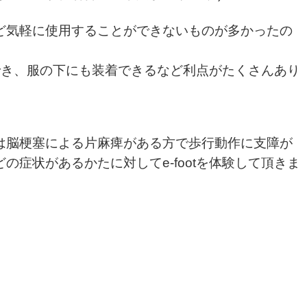
ど気軽に使用することができないものが多かったの
単にでき、服の下にも装着できるなど利点がたくさんあり
は脳梗塞による片麻痺がある方で歩行動作に支障が
の症状があるかたに対してe-footを体験して頂きま