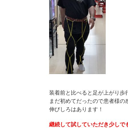
装着前と比べると足が上がり歩
まだ初めてだったので患者様の
伸びしろはあります！
継続して試していただき少しで