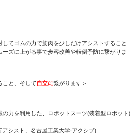
対してゴムの力で筋肉を少しだけアシストすること
ムーズに上がる事で歩容改善や転倒予防に繋がりま
ること、そして
自立に
繋がります＞
の力を利用した、ロボットスーツ(装着型ロボット)
行アシスト、名古屋工業大学-アクシブ)