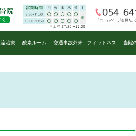
電流治療
酸素ルーム
交通事故外来
フィットネス
当院