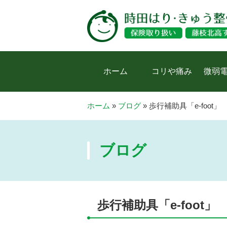
ホーム
コリや痛み
微弱
ホーム
»
ブログ
»
歩行補助具「e-foot」
ブログ
歩行補助具「e-foot」