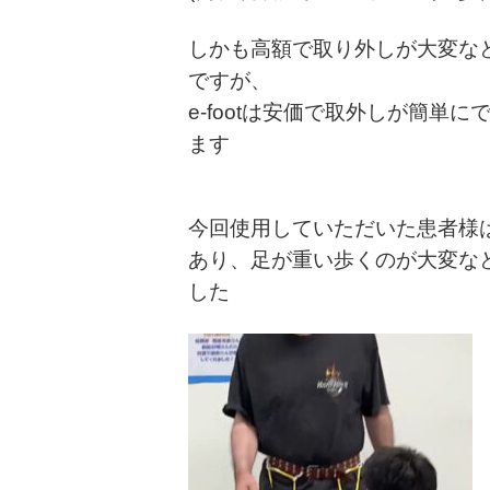
しかも高額で取り外しが大変な
ですが、
e-footは安価で取外しが簡
ます
今回使用していただいた患者様
あり、足が重い歩くのが大変など
した