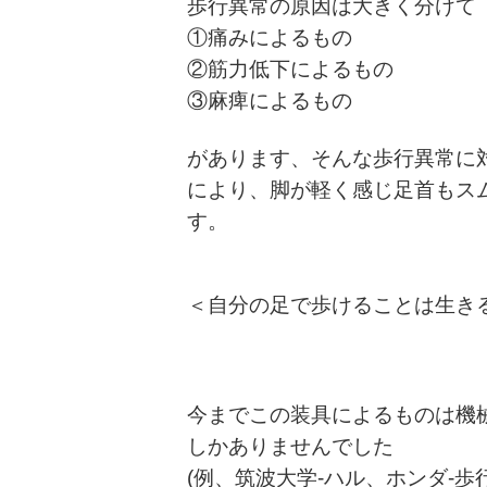
歩行異常の原因は大きく分けて
①痛みによるもの
②筋力低下によるもの
③麻痺によるもの
があります、そんな歩行異常に
により、脚が軽く感じ足首もス
す。
＜自分の足で歩けることは生き
今までこの装具によるものは機械
しかありませんでした
(例、筑波大学-ハル、ホンダ-歩