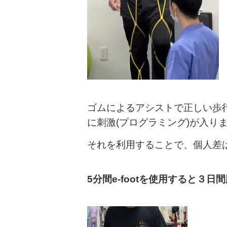
ゴムによるアシストで正しい歩
に刺激(プログラミング)が入り
それを利用することで、個人差
5分間e-footを使用すると３