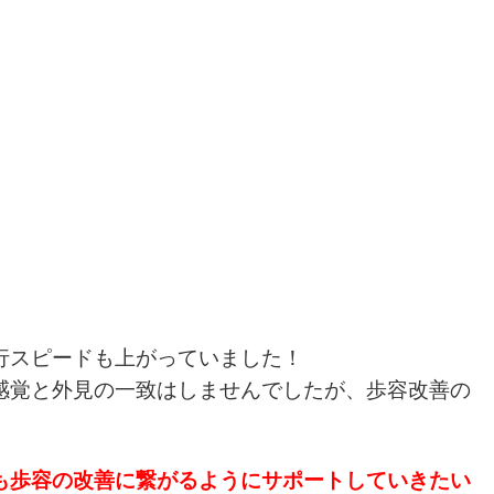
行スピードも上がっていました！
感覚と外見の一致はしませんでしたが、歩容改善の
も歩容の改善に繋がるようにサポートしていきたい