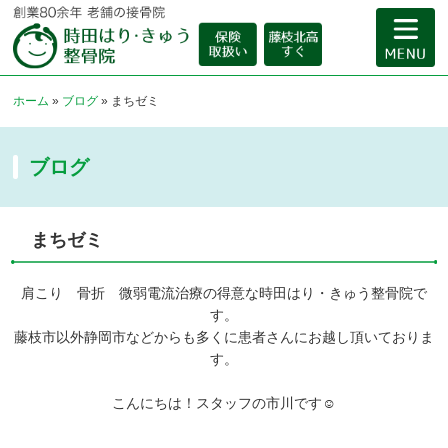
ホーム
»
ブログ
»
まちゼミ
ブログ
まちゼミ
肩こり 骨折 微弱電流治療の得意な時田はり・きゅう整骨院で
す。
藤枝市以外静岡市などからも多くに患者さんにお越し頂いておりま
す。
こんにちは！スタッフの市川です☺