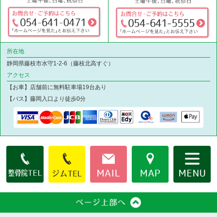
所在地
静岡県藤枝市水守1-2-6（藤枝北高すぐ）
アクセス
【お車】店舗前に無料駐車場19台あり
【バス】藤岡入口より徒歩0分