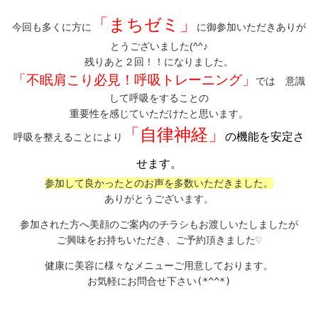
「まちゼミ」
今回も多くに方に
に御参加いただきありが
とうございました(^^♪
残りあと２回！！になりました。
「不眠肩こり必見！呼吸トレーニング」
では 意識
して呼吸をすることの
重要性を感じていただけたと思います。
「自律神経」
の機能を安定さ
呼吸を整えることにより
せます。
参加して良かったとのお声を多数いただきました。
ありがとうございます。
参加された方へ美顔のご案内のチラシもお渡しいたしましたが
ご興味をお持ちいただき、ご予約頂きました♡
健康に美容に様々なメニューご用意しております。
お気軽にお問合せ下さい(*^^*)