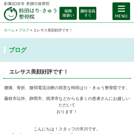
ホーム
»
ブログ
»
エレサス美顔好評です！
ブログ
エレサス美顔好評です！
腰痛、骨折、微弱電流治療の得意な時田はり・きゅう整骨院です。
藤枝市以外、静岡市、焼津市などからも多くの患者さんにお越しい
ただいて
おります！
こんにちは！スタッフの市川です。