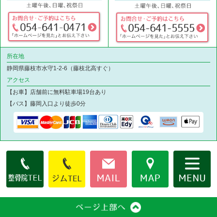
所在地
静岡県藤枝市水守1-2-6（藤枝北高すぐ）
アクセス
【お車】店舗前に無料駐車場19台あり
【バス】藤岡入口より徒歩0分