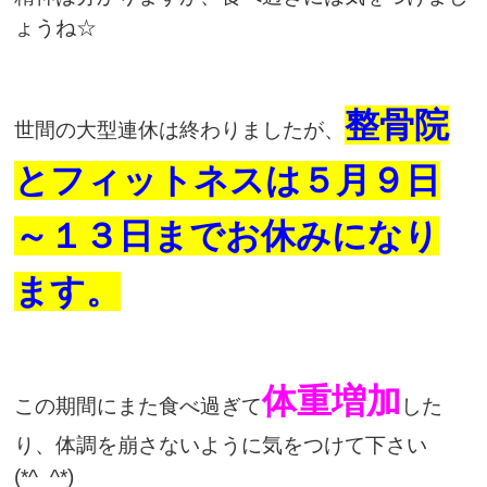
ょうね☆
整骨院
世間の大型連休は終わりましたが、
とフィットネスは５月９日
～１３日までお休みになり
ます。
体重増加
この期間にまた食べ過ぎて
した
り、体調を崩さないように気をつけて下さい
(*^_^*)