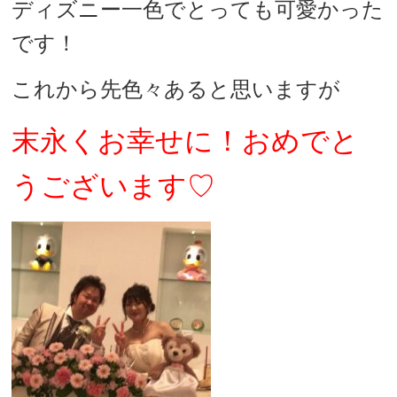
ディズニー一色で
とっても可愛かった
です！
これから先色々あると思いますが
末永くお幸せに！おめでと
うございます♡