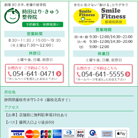
所在地
静岡県藤枝市水守1-2-6（藤枝北高すぐ）
アクセス
【お車】店舗前に無料駐車場19台あり
【バス】藤岡入口より徒歩0分