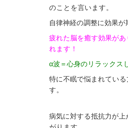
のことを言います。
自律神経の調整に効果が
疲れた脳を癒す効果があ
れます！
α波＝心身のリラック
特に不眠で悩まれている
す。
病気に対する抵抗力が上
がります。