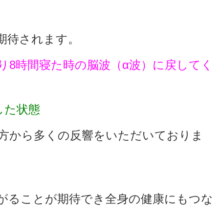
期待されます。
り8時間寝た時の脳波（α波）に戻してく
スした状態
方から
多くの反響をいただいておりま
がることが期待でき全身の健康にもつな