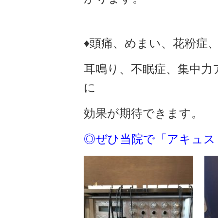
♦頭痛、めまい、花粉症
耳鳴り、不眠症、集中力
に
効果
が期待できます。
◎ぜひ当院で「アキュス