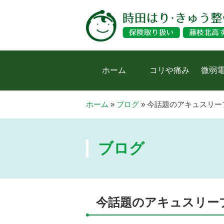
ホーム
コリや痛み
微弱
ホーム
»
ブログ
»
今話題のアキュスリー
ブログ
今話題のアキュスリー