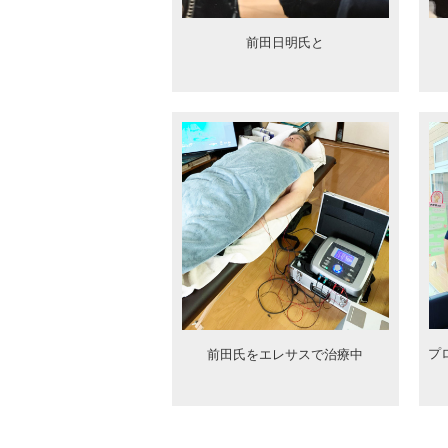
前田日明氏と
プ
前田氏をエレサスで治療中