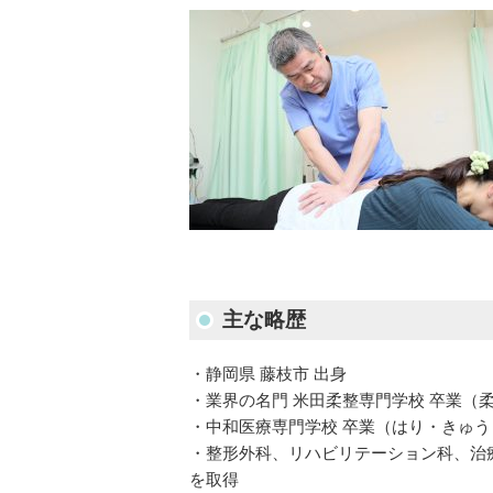
主な略歴
・静岡県 藤枝市 出身
・業界の名門 米田柔整専門学校 卒業（
・中和医療専門学校 卒業（はり・きゅ
・整形外科、リハビリテーション科、治
を取得