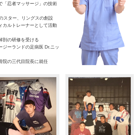
で「忍者マッサージ」の技術
界のスター、リングスの創設
ィカルトレーナーとして活動
解剖の研修を受ける
ジーランドの足病医 Dr.ニッ
骨院の三代目院長に就任