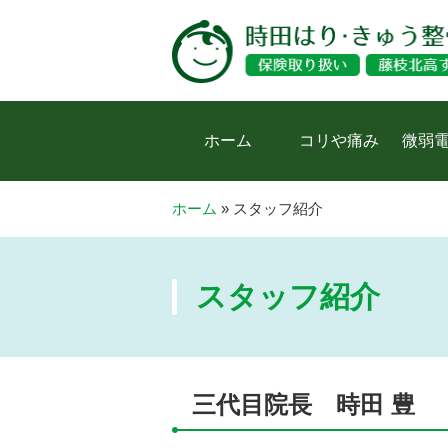
ホーム
コリや痛み
微弱
ホーム
»
スタッフ紹介
スタッフ紹介
三代目院長 時田 豊