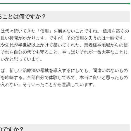
いることは何ですか？
番は代々続いてきた「信用」を崩さないことですね。 信用を築くの
は長い持間がかかります。ですが、その信用を失うのは一瞬です。
代や先代が半世紀以上かけて築いてくれた、患者様や地域からの信
。それを自分の代でも守ること。やっぱりそれが一番大事なことじ
ないかと思っています。
えば、新しい治療法や器械を導入するにしても、間違いのないもの
けを吟味する。全部自分で体験してみて、本当に良いと思ったもの
か入れない。そういったことから意識しています。
のですか？