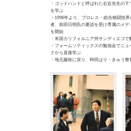
・ゴッドハンドと呼ばれた右近先生の下
を学ぶ
・1996年より、プロレス・総合格闘技
者、前田日明氏の要請を受け専属のメデ
を開始
・米国カリフォルニア州サンディエゴで
・フォームソティックスの勉強会でニュー
クから直接学ぶ
・地元藤枝に戻り、時田はり・きゅう整