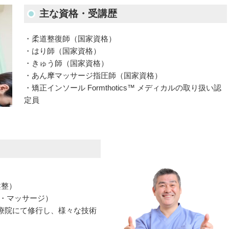
主な資格・受講歴
・柔道整復師（国家資格）
・はり師（国家資格）
・きゅう師（国家資格）
・あん摩マッサージ指圧師（国家資格）
・矯正インソール Formthotics™ メディカルの取り扱い認
定員
柔整）
う・マッサージ）
療院にて修行し、様々な技術