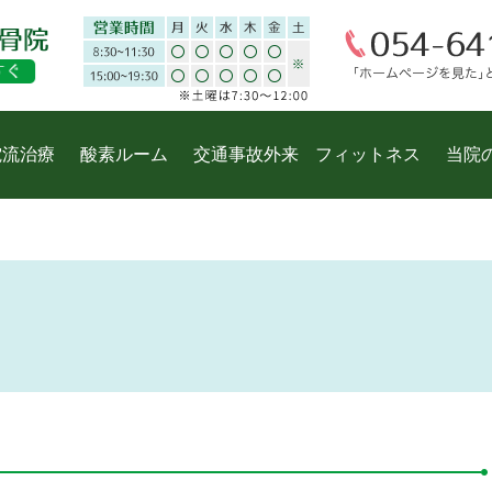
電流治療
酸素ルーム
交通事故外来
フィットネス
当院