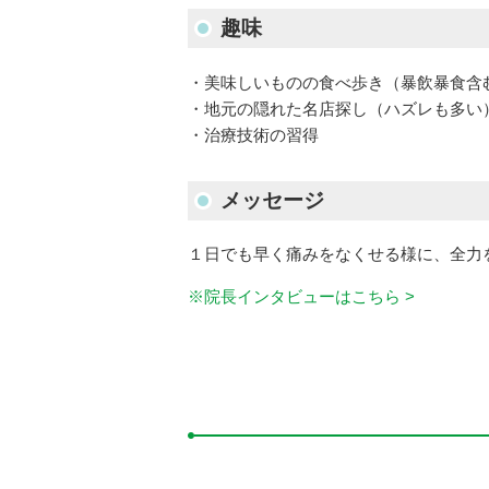
趣味
・美味しいものの食べ歩き（暴飲暴食含
・地元の隠れた名店探し（ハズレも多い
・治療技術の習得
メッセージ
１日でも早く痛みをなくせる様に、全力
※院長インタビューはこちら >