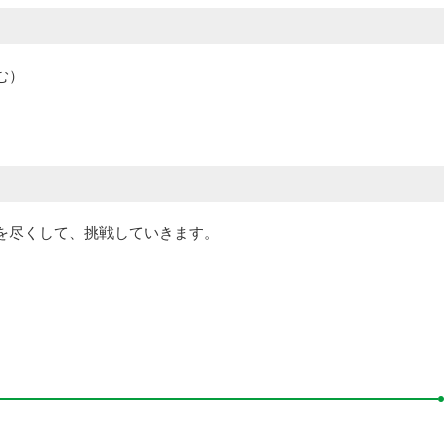
む）
）
を尽くして、挑戦していきます。