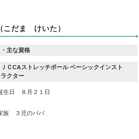
（こだま けいた）
・
主な資格
ＪＣCA
ストレッチポール ベーシックインスト
ラクター
誕生日 ８月２１日
家族 ３児のパパ