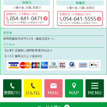
所在地
静岡県藤枝市水守1-2-6（藤枝北高すぐ）
アクセス
【お車】店舗前に無料駐車場19台あり
【バス】藤岡入口より徒歩0分