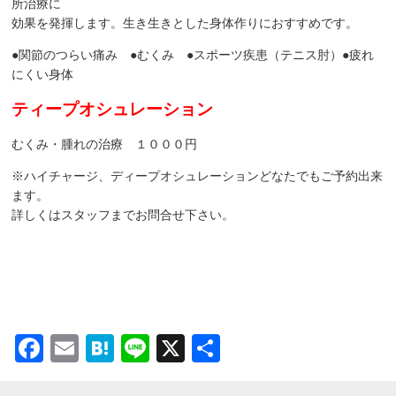
所治療に
効果を発揮します。生き生きとした身体作りにおすすめです。
●関節のつらい痛み ●むくみ ●スポーツ疾患（テニス肘）●疲れ
にくい身体
ティープオシュレーション
むくみ・腫れの治療 １０００円
※ハイチャージ、ディープオシュレーションどなたでもご予約出来
ます。
詳しくはスタッフまでお問合せ下さい。
Facebook
Email
Hatena
Line
X
共
有