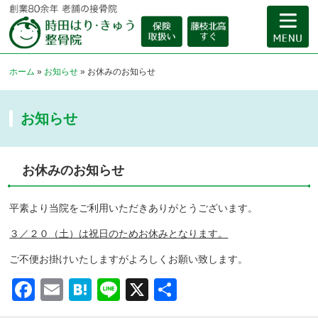
ホーム
»
お知らせ
»
お休みのお知らせ
お知らせ
お休みのお知らせ
平素より当院をご利用いただきありがとうございます。
３／２０（土）は祝日のためお休みとなります。
ご不便お掛けいたしますがよろしくお願い致します。
Facebook
Email
Hatena
Line
X
共
有