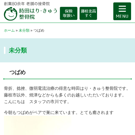
ホーム
»
未分類
»
つばめ
未分類
つばめ
骨折、捻挫、微弱電流治療の得意な時田はり・きゅう整骨院です。
藤枝市以外、焼津などからも多くのお越しいただいております。
こんにちは スタッフの市川です。
今朝もつばめがペアで巣に来ています。とても癒されます