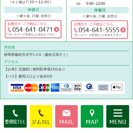
所在地
静岡県藤枝市水守1-2-6（藤枝北高すぐ）
アクセス
【お車】店舗前に無料駐車場19台あり
【バス】藤岡入口より徒歩0分