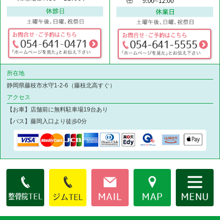
所在地
静岡県藤枝市水守1-2-6（藤枝北高すぐ）
アクセス
【お車】店舗前に無料駐車場19台あり
【バス】藤岡入口より徒歩0分