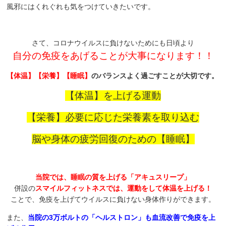
風邪にはくれぐれも気をつけていきたいです。
さて、コロナウイルスに負けないためにも日頃より
自分の免疫をあげることが大事になります！！
【体温】【栄養】【睡眠】
のバランスよく過ごすことが大切です。
【体温】を上げる運動
【栄養】必要に応じた栄養素を取り込む
脳や身体の疲労回復のための【睡眠】
当院では、睡眠の質を上げる「アキュスリープ」
併設の
スマイルフィットネスでは、運動をして体温を上げる！
ことで、免疫を上げてウイルスに負けない身体作りができます。
また、
当院の3万ボルトの「ヘルストロン」も血流改善で免疫を上