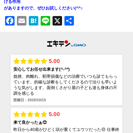
げる作用
がありますので、ぜひお試しください(^^♪
Facebook
Email
Hatena
Line
X
共
有