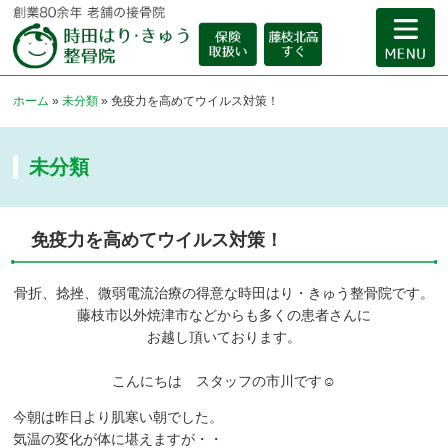
ホーム
»
未分類
»
免疫力を高めてウイルス対策！
未分類
免疫力を高めてウイルス対策！
骨折、捻挫、微弱電流治療の得意な時田はり・きゅう整骨院です。
藤枝市以外焼津市などからも多くの患者さんに
お越し頂いております。
こんにちは スタッフの市川です☺
今朝は昨日より肌寒い朝でした。
気温の変化が体に堪えますが・・